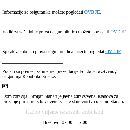
__________________________
Informacije za osiguranike možete pogledati
OVDJE
.
__________________________
Vodič za zaštitinike prava osiguranih lica možete pogledati
OVDJE
.
__________________________
Spisak zaštitinika prava osiguranih lica možete pogledat
OVDJE
.
__________________________
Podaci su preuzeti sa internet prezentacije Fonda zdravstvenog
osiguranja Republike Srpske.
Dom zdravlja “Srbija” Stanari je javna zdravstvena ustanova za
pružanje primarne zdravstvene zaštite stanovništvu opštine Stanari.
Radno vrijeme terenskih ambulanti:
Brestovo: 07:00 – 12:00