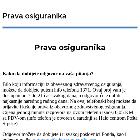
Prava osiguranika
Prava osiguranika
Kako da dobijete odgovor na vaša pitanja?
Bilo koju informaciju iz obaveznog zdravstvenog osiguranja,
možete da dobijete putem info telefona 1371. Ovaj broj vam je
dostupan od 7 do 21 čas svakog dana, a odgovor ćete dobiti
najkasnije narednog radnog dana. Na ovaj telefonski broj možete da
prijavite i kršenje prava iz obaveznog zdravstvenog osiguranja.
Cijena jednog minuta razgovora na ovom telefenu iznosi 0,05 KM
sa PDV-om (info telefon je otvoren u saradnji sa Halo centrom Pošta
Srpske).
Odgovor možete da dobijete i u svakoj poslovnici Fonda, kao i
putem e-maila:
portparol@zdravstvo-srpske.org