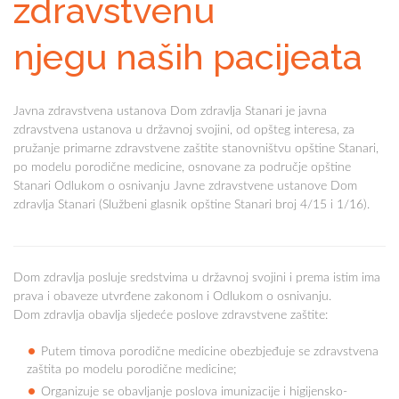
zdravstvenu
njegu naših pacijeata
Javna zdravstvena ustanova Dom zdravlja Stanari je javna
zdravstvena ustanova u državnoj svojini, od opšteg interesa, za
pružanje primarne zdravstvene zaštite stanovništvu opštine Stanari,
po modelu porodične medicine, osnovane za područje opštine
Stanari Odlukom o osnivanju Javne zdravstvene ustanove Dom
zdravlja Stanari (Službeni glasnik opštine Stanari broj 4/15 i 1/16).
Dom zdravlja posluje sredstvima u državnoj svojini i prema istim ima
prava i obaveze utvrđene zakonom i Odlukom o osnivanju.
Dom zdravlja obavlja sljedeće poslove zdravstvene zaštite:
Putem timova porodične medicine obezbjeđuje se zdravstvena
zaštita po modelu porodične medicine;
Organizuje se obavljanje poslova imunizacije i higijensko-