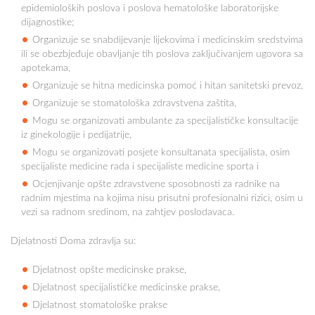
epidemioloških poslova i poslova hematološke laboratorijske
dijagnostike;
Organizuje se snabdijevanje lijekovima i medicinskim sredstvima
ili se obezbjeđuje obavljanje tih poslova zaključivanjem ugovora sa
apotekama,
Organizuje se hitna medicinska pomoć i hitan sanitetski prevoz,
Organizuje se stomatološka zdravstvena zaštita,
Mogu se organizovati ambulante za specijalističke konsultacije
iz ginekologije i pedijatrije,
Mogu se organizovati posjete konsultanata specijalista, osim
specijaliste medicine rada i specijaliste medicine sporta i
Ocjenjivanje opšte zdravstvene sposobnosti za radnike na
radnim mjestima na kojima nisu prisutni profesionalni rizici, osim u
vezi sa radnom sredinom, na zahtjev poslodavaca.
Djelatnosti Doma zdravlja su:
Djelatnost opšte medicinske prakse,
Djelatnost specijalističke medicinske prakse,
Djelatnost stomatološke prakse