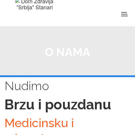
O NAMA
Nudimo
Brzu i pouzdanu
Medicinsku i