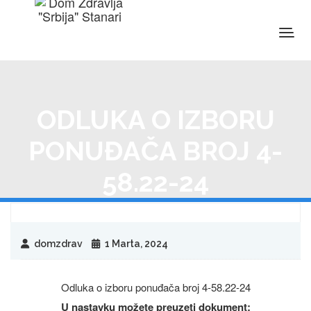
ODLUKA O IZBORU
PONUĐAČA BROJ 4-
58.22-24
domzdrav
1 Marta, 2024
Odluka o izboru ponuđača broj 4-58.22-24
U nastavku možete preuzeti dokument: