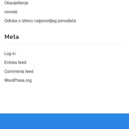
Obavještenja
novosti
Odluka o izboru najpovoljijeg ponuđača
Meta
Log in
Entries feed
Comments feed
WordPress.org