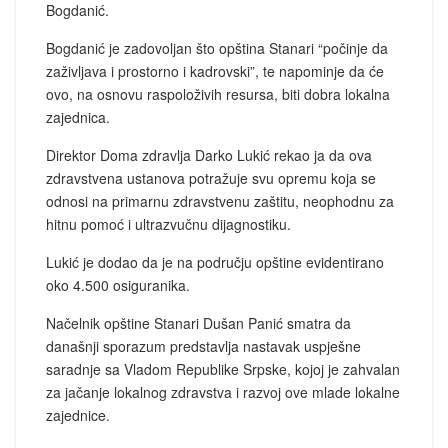
Bogdanić.
Bogdanić je zadovoljan što opština Stanari “počinje da
zaživljava i prostorno i kadrovski”, te napominje da će
ovo, na osnovu raspoloživih resursa, biti dobra lokalna
zajednica.
Direktor Doma zdravlja Darko Lukić rekao ja da ova
zdravstvena ustanova potražuje svu opremu koja se
odnosi na primarnu zdravstvenu zaštitu, neophodnu za
hitnu pomoć i ultrazvučnu dijagnostiku.
Lukić je dodao da je na području opštine evidentirano
oko 4.500 osiguranika.
Načelnik opštine Stanari Dušan Panić smatra da
današnji sporazum predstavlja nastavak uspješne
saradnje sa Vladom Republike Srpske, kojoj je zahvalan
za jačanje lokalnog zdravstva i razvoj ove mlade lokalne
zajednice.