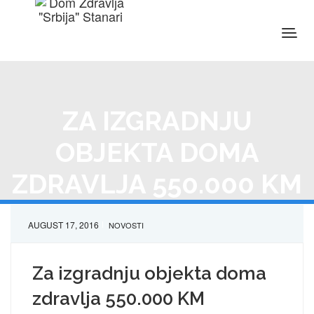
ZA IZGRADNJU
OBJEKTA DOMA
ZDRAVLJA 550.000 KM
AUGUST 17, 2016
NOVOSTI
Za izgradnju objekta doma
zdravlja 550.000 KM